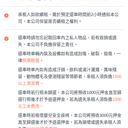
承租人如欲續租，需於預定還車時間前2小時通知本公
司，本公司保留是否續租之權利。
還車時請勿忘記取回車內之私人物品，若有毀損或遺
失，本公司不負擔保管之責任。
還車時車輛內裝及設備如有造成刮傷、破裂、毀傷，一
律
照價賠償
。
還車時車內如有造成汙損，飲料或湯汁灑濺、異味殘
留、動物體毛及便溺殘留等情節者，承租人須負擔
1500
以上清潔費。
還車時若行照未歸還，本公司將預收1000元押金直至歸
還行照後才於予退還押金，若為遺失承租人須負擔
1000
元工本費用。
還車時若租借嬰兒安全座椅，本公司將預收3000元押金
直至歸還後才於予退還押金，若為損壞或遺失承租人須